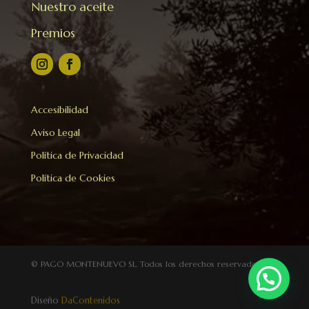
Nuestro aceite
Premios
Accesibilidad
Aviso Legal
Política de Privacidad
Política de Cookies
©
PAGO MONTENUEVO SL
. Todos los derechos reservados
Diseño
DaContenidos