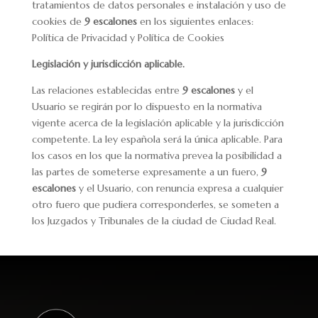
tratamientos de datos personales e instalación y uso de
cookies de
9 escalones
en los siguientes enlaces:
Política de Privacidad y Política de Cookies
Legislación y jurisdicción aplicable.
Las relaciones establecidas entre
9 escalones
y el
Usuario se regirán por lo dispuesto en la normativa
vigente acerca de la legislación aplicable y la jurisdicción
competente. La ley española será la única aplicable. Para
los casos en los que la normativa prevea la posibilidad a
las partes de someterse expresamente a un fuero,
9
escalones
y el Usuario, con renuncia expresa a cualquier
otro fuero que pudiera corresponderles, se someten a
los Juzgados y Tribunales de la ciudad de Ciudad Real.