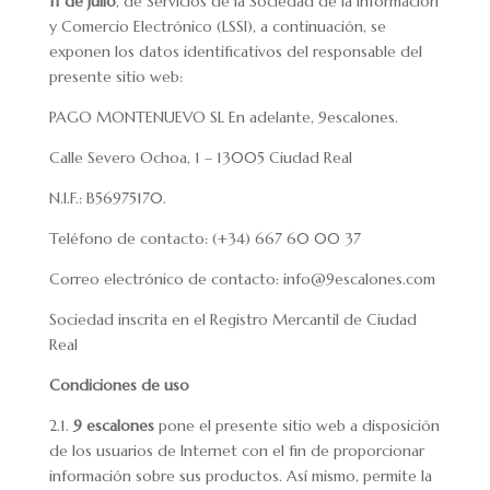
11 de julio
, de Servicios de la Sociedad de la Información
y Comercio Electrónico (LSSI), a continuación, se
exponen los datos identificativos del responsable del
presente sitio web:
PAGO MONTENUEVO SL En adelante, 9escalones.
Calle Severo Ochoa, 1 – 13005 Ciudad Real
N.I.F.: B56975170.
Teléfono de contacto: (+34) 667 60 00 37
Correo electrónico de contacto: info@9escalones.com
Sociedad inscrita en el Registro Mercantil de Ciudad
Real
Condiciones de uso
2.1.
9 escalones
pone el presente sitio web a disposición
de los usuarios de Internet con el fin de proporcionar
información sobre sus productos. Así mismo, permite la