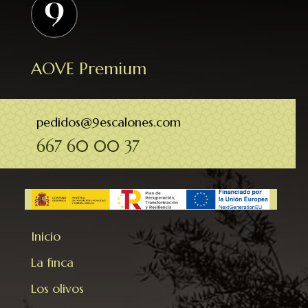
AOVE Premium
pedidos@9escalones.com
667 60 00 37
Inicio
La finca
Los olivos