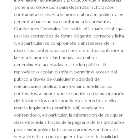
información, actividades y productos que
9 escalones
pone a su disposición para desarrollar actividades
contrarias a las leyes, a la moral o al orden público y, en
general, a hacer un uso conforme a las presentes
Condiciones Generales. Por tanto, el Usuario se obliga a
usar los contenidos de forma diligente, correcta y lícita
y, en particular, se compromete a abstenerse de: i)
utilizar los contenidos con fines o efectos contrarios a
la ley, a la moral y a las buenas costumbres
generalmente aceptadas o al orden público; ii)
reproducir o copiar, distribuir, permitir el acceso del
público a través de cualquier modalidad de
comunicación pública, transformar o modificar los
contenidos, a menos que se cuente con la autorización
del titular de los correspondientes derechos o ello
resulte legalmente permitido y iii) emplear los
contenidos y, en particular, la información de cualquier
clase obtenida a través de la página o de los productos
para remitir publicidad, comunicaciones con fines de
venta directa o con cualquier otra clase de finalidad