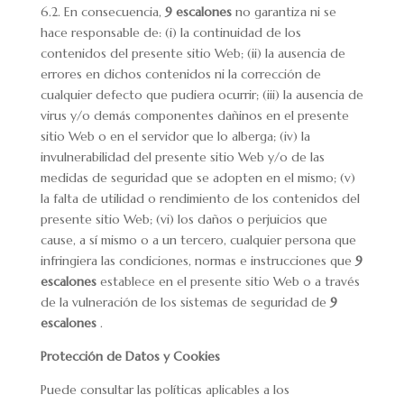
6.2. En consecuencia,
9 escalones
no garantiza ni se
hace responsable de: (i) la continuidad de los
contenidos del presente sitio Web; (ii) la ausencia de
errores en dichos contenidos ni la corrección de
cualquier defecto que pudiera ocurrir; (iii) la ausencia de
virus y/o demás componentes dañinos en el presente
sitio Web o en el servidor que lo alberga; (iv) la
invulnerabilidad del presente sitio Web y/o de las
medidas de seguridad que se adopten en el mismo; (v)
la falta de utilidad o rendimiento de los contenidos del
presente sitio Web; (vi) los daños o perjuicios que
cause, a sí mismo o a un tercero, cualquier persona que
infringiera las condiciones, normas e instrucciones que
9
escalones
establece en el presente sitio Web o a través
de la vulneración de los sistemas de seguridad de
9
escalones
.
Protección de Datos y Cookies
Puede consultar las políticas aplicables a los